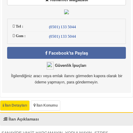
Tel :
(0501) 133 5044
Gsm :
(0501) 133 5044
Facebook'ta Paylaş
Güvenlik İpuçları
İlgilendiğiniz aracı veya emlak ilanını görmeden kapora olarak bir
ödeme yapmayın, para göndermeyin.
İlan Detayları
İlan Konumu
İlan Açıklaması