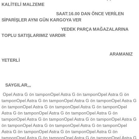
KALİTELİ MALZEME
SAAT:16.00 DAN ÖNCE VERİLEN
SİPARİŞLER AYNI GÜN KARGOYA VER
YEDEK PARÇA MAĞAZALARINA
TOPLU SATIŞLARIMIZ VARDIR
ARAMANIZ
YETERLİ
SAYGILAR,,,
Opel Astra G ön tamponOpel Astra G ön tamponOpel Astra G ön
tamponOpel Astra G ön tamponOpel Astra G ön tamponOpel Astra G
ön tamponOpel Astra G ön tamponOpel Astra G ön tamponOpel
Astra G ön tamponOpel Astra G ön tamponOpel Astra G ön
tamponOpel Astra G ön tamponOpel Astra G ön tamponOpel Astra G
ön tamponOpel Astra G ön tamponOpel Astra G ön tamponOpel
Astra G ön tamponOpel Astra G ön tamponOpel Astra G ön
tamponOpel Astra G ön tamponOpel Astra G ön tamponOpel Astra G