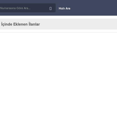
Hızlı Ara
 İçinde Eklenen İlanlar