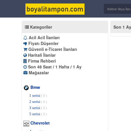
Kategoriler
Son 1 Ay
Acil Acil İlanları
Fiyatı Düşenler
Güvenli e-Ticaret İlanları
Haritali İlanlar
Firma Rehberi
Son 48 Saat
/
1 Hafta
/
1 Ay
Mağazalar
Bmw
1 serisi
( 0 )
2 serisi
( 0 )
3 serisi
( 0 )
5 serisi
( 0 )
Chevrolet