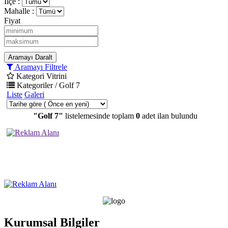
İlçe :
Mahalle :
Fiyat
Aramayı Daralt
Aramayı Filtrele
Kategori Vitrini
Kategoriler / Golf 7
Liste
Galeri
"Golf 7"
listelemesinde toplam
0
adet ilan bulundu
Kurumsal Bilgiler