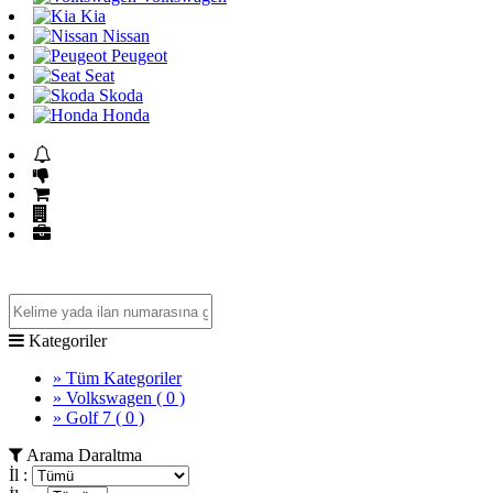
Kia
Nissan
Peugeot
Seat
Skoda
Honda
Acil Acil İlanları
Fiyatı Düşenler
GET İlanlar
Firma Rehberi
Mağazalar
Kategoriler
» Tüm Kategoriler
» Volkswagen
( 0 )
» Golf 7
( 0 )
Arama Daraltma
İl :