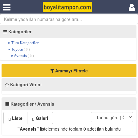
Kategoriler
» Tüm Kategoriler
» Toyota
( 0 )
» Avensis
( 0 )
Aramayı Filtrele
Kategori Vitrini
Kategoriler / Avensis
Liste
Galeri
"Avensis"
listelemesinde toplam
0
adet ilan bulundu