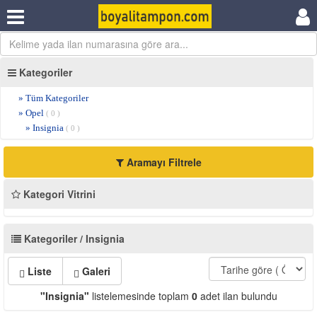
Kategoriler
» Tüm Kategoriler
» Opel
( 0 )
» Insignia
( 0 )
Aramayı Filtrele
Kategori Vitrini
Kategoriler / Insignia
Liste
Galeri
"Insignia"
listelemesinde toplam
0
adet ilan bulundu