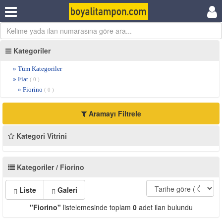
Kategoriler
» Tüm Kategoriler
» Fiat
( 0 )
» Fiorino
( 0 )
Aramayı Filtrele
Kategori Vitrini
Kategoriler / Fiorino
Liste
Galeri
"Fiorino"
listelemesinde toplam
0
adet ilan bulundu