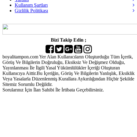
Kullanım Şartları
Gizlilik Politikası
Bizi Takip Edin ;
boyalitampon.com Yer Alan Kullanıcıların Oluşturduğu Tüm İçerik,
Görüş Ve Bilgilerin Doğruluğu, Eksiksiz Ve Değişmez Olduğu,
Yayınlanması İle İlgili Yasal Yükümlülükler İçeriği Oluşturan
Kullanıcıya Aittir.Bu İçeriğin, Görüş Ve Bilgilerin Yanlışlık, Eksiklik
Veya Yasalarla Düzenlenmiş Kurallara Aykırılığından Hiçbir Şekilde
Sitemiz Sorumlu Değildir.
Sorularınız İçin İlan Sahibi İle İrtibata Geçebilirsiniz.