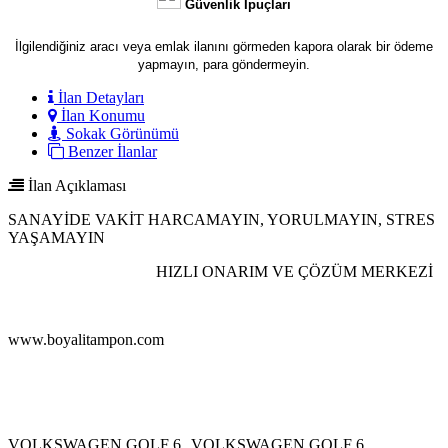
Güvenlik İpuçları
İlgilendiğiniz aracı veya emlak ilanını görmeden kapora olarak bir ödeme
yapmayın, para göndermeyin.
İlan Detayları
İlan Konumu
Sokak Görünümü
Benzer İlanlar
İlan Açıklaması
SANAYİDE VAKİT HARCAMAYIN, YORULMAYIN, STRES
YAŞAMAYIN
HIZLI ONARIM VE ÇÖZÜM MERKEZİ
www.boyalitampon.com
VOLKSWAGEN GOLF 6 VOLKSWAGEN GOLF 6