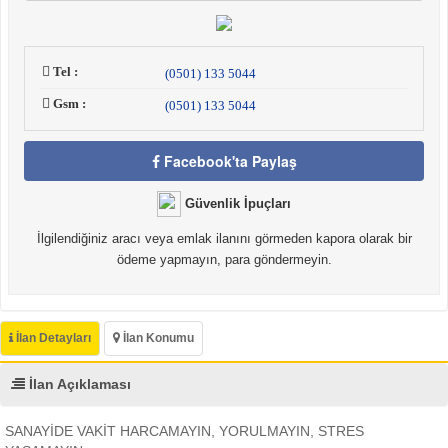
Tel :
(0501) 133 5044
Gsm :
(0501) 133 5044
Facebook'ta Paylaş
Güvenlik İpuçları
İlgilendiğiniz aracı veya emlak ilanını görmeden kapora olarak bir
ödeme yapmayın, para göndermeyin.
İlan Detayları
İlan Konumu
İlan Açıklaması
SANAYİDE VAKİT HARCAMAYIN, YORULMAYIN, STRES