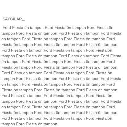
SAYGILAR,,,
Ford Fiesta ön tampon Ford Fiesta ön tampon Ford Fiesta ön
tampon Ford Fiesta ön tampon Ford Fiesta ön tampon Ford Fiesta
ön tampon Ford Fiesta ön tampon Ford Fiesta ön tampon Ford
Fiesta ön tampon Ford Fiesta ön tampon Ford Fiesta ön tampon
Ford Fiesta ön tampon Ford Fiesta ön tampon Ford Fiesta ön
tampon Ford Fiesta ön tampon Ford Fiesta ön tampon Ford Fiesta
ön tampon Ford Fiesta ön tampon Ford Fiesta ön tampon Ford
Fiesta ön tampon Ford Fiesta ön tampon Ford Fiesta ön tampon
Ford Fiesta ön tampon Ford Fiesta ön tampon Ford Fiesta ön
tampon Ford Fiesta ön tampon Ford Fiesta ön tampon Ford Fiesta
ön tampon Ford Fiesta ön tampon Ford Fiesta ön tampon Ford
Fiesta ön tampon Ford Fiesta ön tampon Ford Fiesta ön tampon
Ford Fiesta ön tampon Ford Fiesta ön tampon Ford Fiesta ön
tampon Ford Fiesta ön tampon Ford Fiesta ön tampon Ford Fiesta
ön tampon Ford Fiesta ön tampon Ford Fiesta ön tampon Ford
Fiesta ön tampon Ford Fiesta ön tampon Ford Fiesta ön tampon
Ford Fiesta ön tampon Ford Fiesta ön tampon Ford Fiesta ön
tampon Ford Fiesta ön tampon