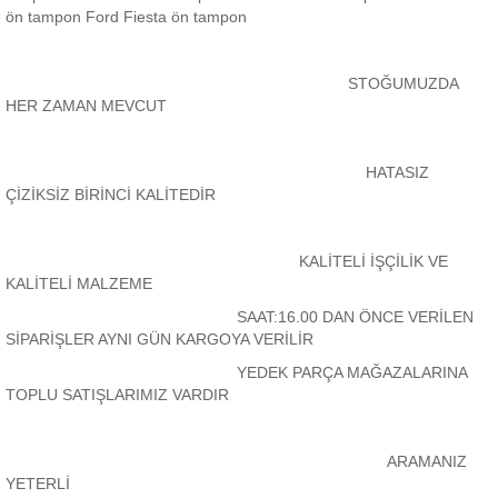
ön tampon Ford Fiesta ön tampon
STOĞUMUZDA
HER ZAMAN MEVCUT
HATASIZ
ÇİZİKSİZ BİRİNCİ KALİTEDİR
KALİTELİ İŞÇİLİK VE
KALİTELİ MALZEME
SAAT:16.00 DAN ÖNCE VERİLEN
SİPARİŞLER AYNI GÜN KARGOYA VERİLİR
YEDEK PARÇA MAĞAZALARINA
TOPLU SATIŞLARIMIZ VARDIR
ARAMANIZ
YETERLİ