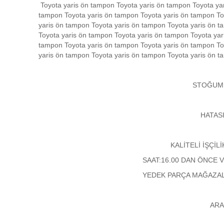
Toyota yaris ön tampon Toyota yaris ön tampon Toyota yar
tampon Toyota yaris ön tampon Toyota yaris ön tampon To
yaris ön tampon Toyota yaris ön tampon Toyota yaris ön t
Toyota yaris ön tampon Toyota yaris ön tampon Toyota yar
tampon Toyota yaris ön tampon Toyota yaris ön tampon To
yaris ön tampon Toyota yaris ön tampon Toyota yaris ön 
STOĞUMUZDA HER ZAM
HATASIZ ÇİZİKSİZ BİRİ
KALİTELİ İŞÇİLİK VE KALİ
SAAT:16.00 DAN ÖNCE VERİLEN SİPAR
YEDEK PARÇA MAĞAZALARINA TOPL
ARAMANIZ YET