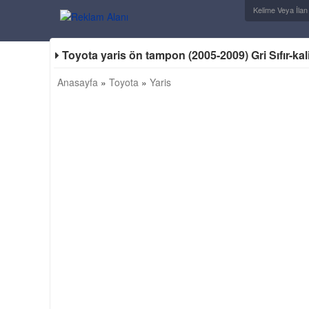
Toyota yaris ön tampon (2005-2009) Gri Sıfır-kal
Anasayfa
»
Toyota
»
Yaris