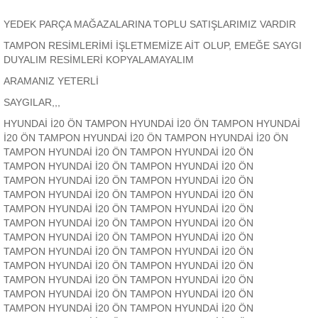
YEDEK PARÇA MAĞAZALARINA TOPLU SATIŞLARIMIZ VARDIR
TAMPON RESİMLERİMİ İŞLETMEMİZE AİT OLUP, EMEĞE SAYGI
DUYALIM RESİMLERİ KOPYALAMAYALIM
ARAMANIZ YETERLİ
SAYGILAR,,,
HYUNDAİ İ20 ÖN TAMPON HYUNDAİ İ20 ÖN TAMPON HYUNDAİ
İ20 ÖN TAMPON HYUNDAİ İ20 ÖN TAMPON HYUNDAİ İ20 ÖN
TAMPON HYUNDAİ İ20 ÖN TAMPON HYUNDAİ İ20 ÖN
TAMPON HYUNDAİ İ20 ÖN TAMPON HYUNDAİ İ20 ÖN
TAMPON HYUNDAİ İ20 ÖN TAMPON HYUNDAİ İ20 ÖN
TAMPON HYUNDAİ İ20 ÖN TAMPON HYUNDAİ İ20 ÖN
TAMPON HYUNDAİ İ20 ÖN TAMPON HYUNDAİ İ20 ÖN
TAMPON HYUNDAİ İ20 ÖN TAMPON HYUNDAİ İ20 ÖN
TAMPON HYUNDAİ İ20 ÖN TAMPON HYUNDAİ İ20 ÖN
TAMPON HYUNDAİ İ20 ÖN TAMPON HYUNDAİ İ20 ÖN
TAMPON HYUNDAİ İ20 ÖN TAMPON HYUNDAİ İ20 ÖN
TAMPON HYUNDAİ İ20 ÖN TAMPON HYUNDAİ İ20 ÖN
TAMPON HYUNDAİ İ20 ÖN TAMPON HYUNDAİ İ20 ÖN
TAMPON HYUNDAİ İ20 ÖN TAMPON HYUNDAİ İ20 ÖN