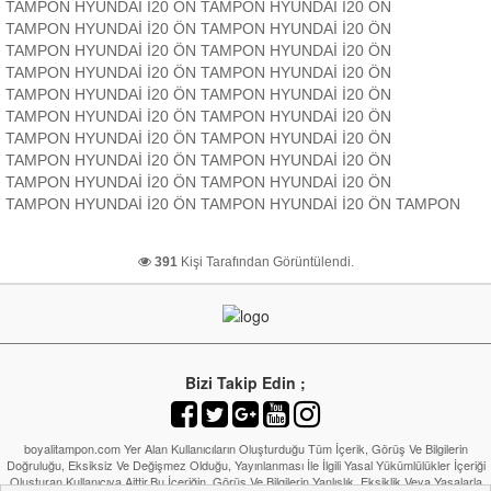
TAMPON HYUNDAİ İ20 ÖN TAMPON HYUNDAİ İ20 ÖN
TAMPON HYUNDAİ İ20 ÖN TAMPON HYUNDAİ İ20 ÖN
TAMPON HYUNDAİ İ20 ÖN TAMPON HYUNDAİ İ20 ÖN
TAMPON HYUNDAİ İ20 ÖN TAMPON HYUNDAİ İ20 ÖN
TAMPON HYUNDAİ İ20 ÖN TAMPON HYUNDAİ İ20 ÖN
TAMPON HYUNDAİ İ20 ÖN TAMPON HYUNDAİ İ20 ÖN
TAMPON HYUNDAİ İ20 ÖN TAMPON HYUNDAİ İ20 ÖN
TAMPON HYUNDAİ İ20 ÖN TAMPON HYUNDAİ İ20 ÖN
TAMPON HYUNDAİ İ20 ÖN TAMPON HYUNDAİ İ20 ÖN
TAMPON HYUNDAİ İ20 ÖN TAMPON HYUNDAİ İ20 ÖN TAMPON
391
Kişi Tarafından Görüntülendi.
Bizi Takip Edin ;
boyalitampon.com Yer Alan Kullanıcıların Oluşturduğu Tüm İçerik, Görüş Ve Bilgilerin
Doğruluğu, Eksiksiz Ve Değişmez Olduğu, Yayınlanması İle İlgili Yasal Yükümlülükler İçeriği
Oluşturan Kullanıcıya Aittir.Bu İçeriğin, Görüş Ve Bilgilerin Yanlışlık, Eksiklik Veya Yasalarla