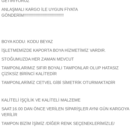
GETİRİYORUZ
ANLAŞMALI KARGO İLE UYGUN FİYATA
GÖNDERİM!!!!!!!!!!!!!!!!!!!!!!!!!!!!!!!!!!
BOYA KODU: KODU BEYAZ
İŞLETMEMİZDE KAPORTA BOYA HİZMETİMİZ VARDIR.
STOĞUMUZDA HER ZAMAN MEVCUT
TAMPONLARIMIZ SIFIR BOYALI TAMPONLAR OLUP HATASIZ
ÇİZİKSİZ BİRİNCİ KALİTEDİR
TAMPONLARİMİZ CETVEL GİBİ SİMETRİK OTURMAKTADİR
KALİTELİ İŞÇİLİK VE KALİTELİ MALZEME
SAAT:16.00 DAN ÖNCE VERİLEN SİPARİŞLER AYNI GÜN KARGOYA
VERİLİR
TAMPON BİZİM İŞİMİZ /DİĞER RENK SEÇENEKLERİMİZLE/