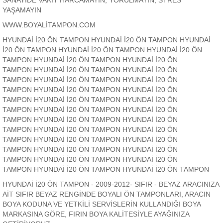
SANAYİDE VAKİT HARCAMAYIN, YORULMAYIN, STRES
YAŞAMAYIN
WWW.BOYALİTAMPON.COM
HYUNDAİ İ20 ÖN TAMPON HYUNDAİ İ20 ÖN TAMPON HYUNDAİ
İ20 ÖN TAMPON HYUNDAİ İ20 ÖN TAMPON HYUNDAİ İ20 ÖN
TAMPON HYUNDAİ İ20 ÖN TAMPON HYUNDAİ İ20 ÖN
TAMPON HYUNDAİ İ20 ÖN TAMPON HYUNDAİ İ20 ÖN
TAMPON HYUNDAİ İ20 ÖN TAMPON HYUNDAİ İ20 ÖN
TAMPON HYUNDAİ İ20 ÖN TAMPON HYUNDAİ İ20 ÖN
TAMPON HYUNDAİ İ20 ÖN TAMPON HYUNDAİ İ20 ÖN
TAMPON HYUNDAİ İ20 ÖN TAMPON HYUNDAİ İ20 ÖN
TAMPON HYUNDAİ İ20 ÖN TAMPON HYUNDAİ İ20 ÖN
TAMPON HYUNDAİ İ20 ÖN TAMPON HYUNDAİ İ20 ÖN
TAMPON HYUNDAİ İ20 ÖN TAMPON HYUNDAİ İ20 ÖN
TAMPON HYUNDAİ İ20 ÖN TAMPON HYUNDAİ İ20 ÖN
TAMPON HYUNDAİ İ20 ÖN TAMPON HYUNDAİ İ20 ÖN
TAMPON HYUNDAİ İ20 ÖN TAMPON HYUNDAİ İ20 ÖN TAMPON
HYUNDAİ İ20 ÖN TAMPON - 2009-2012- SIFIR - BEYAZ ARACINIZA
AİT SIFIR BEYAZ RENGİNDE BOYALI ÖN TAMPONLARI, ARACIN
BOYA KODUNA VE YETKİLİ SERVİSLERİN KULLANDIĞI BOYA
MARKASINA GÖRE, FIRIN BOYA KALİTESİYLE AYAĞINIZA