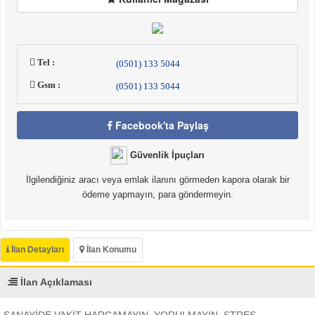
Tel :
(0501) 133 5044
Gsm :
(0501) 133 5044
Facebook'ta Paylaş
Güvenlik İpuçları
İlgilendiğiniz aracı veya emlak ilanını görmeden kapora olarak bir
ödeme yapmayın, para göndermeyin.
İlan Detayları
İlan Konumu
İlan Açıklaması